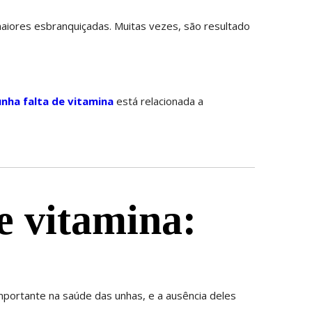
iores esbranquiçadas. Muitas vezes, são resultado
nha falta de vitamina
está relacionada a
e vitamina:
portante na saúde das unhas, e a ausência deles