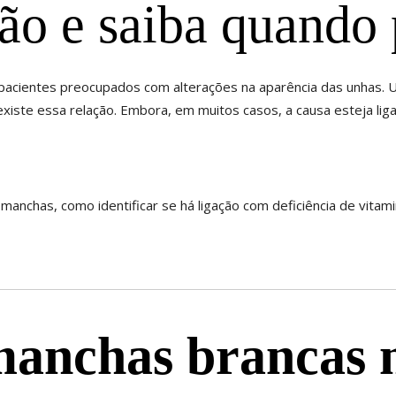
ção e saiba quando 
acientes preocupados com alterações na aparência das unhas. U
xiste essa relação. Embora, em muitos casos, a causa esteja li
manchas, como identificar se há ligação com deficiência de vitam
manchas brancas 