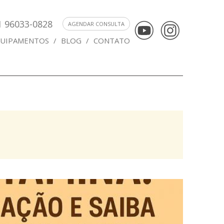
1 96033-0828
AGENDAR CONSULTA
UIPAMENTOS
/
BLOG
/
CONTATO