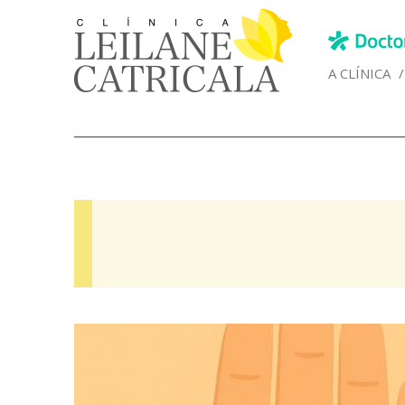
A CLÍNICA
/