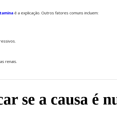
itamina
é a explicação. Outros fatores comuns incluem:
essivos.
s renais.
ar se a causa é n