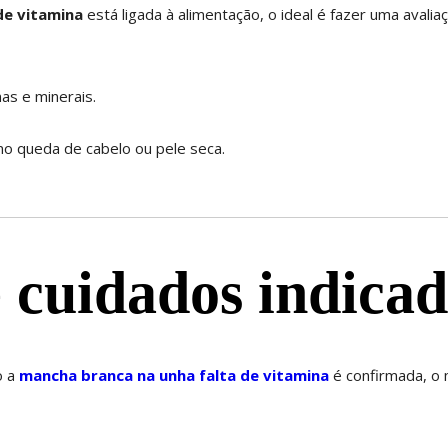
de vitamina
está ligada à alimentação, o ideal é fazer uma avalia
as e minerais.
mo queda de cabelo ou pele seca.
 cuidados indicad
o a
mancha branca na unha falta de vitamina
é confirmada, o 