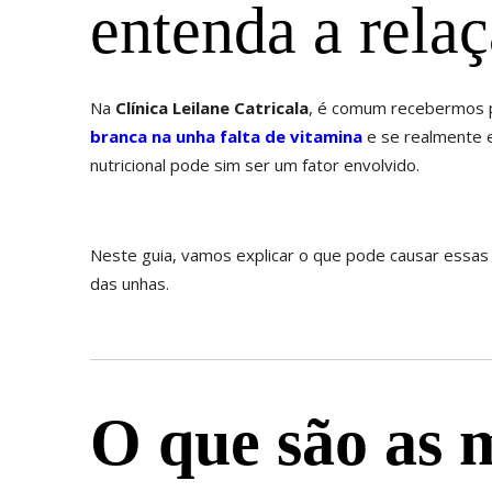
entenda a rela
Na
Clínica Leilane Catricala
, é comum recebermos p
branca na unha falta de vitamina
e se realmente e
nutricional pode sim ser um fator envolvido.
Neste guia, vamos explicar o que pode causar essas 
das unhas.
O que são as 