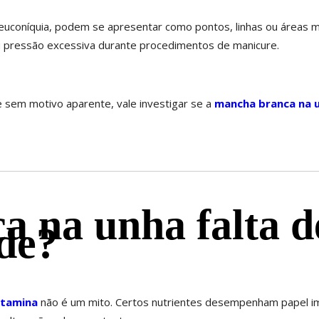
uconíquia, podem se apresentar como pontos, linhas ou áreas ma
u pressão excessiva durante procedimentos de manicure.
sem motivo aparente, vale investigar se a
mancha branca na u
 na unha falta d
de?
itamina
não é um mito. Certos nutrientes desempenham papel im