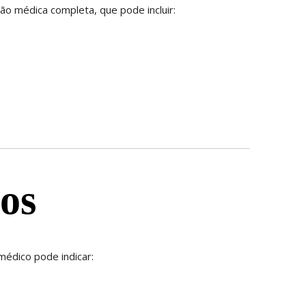
ção médica completa, que pode incluir:
os
médico pode indicar: