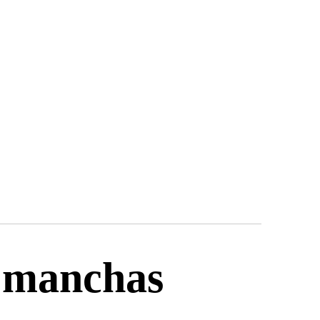
s manchas