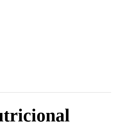
utricional