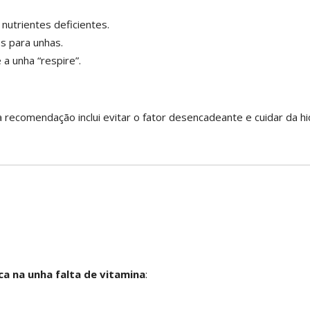
 nutrientes deficientes.
s para unhas.
a unha “respire”.
 recomendação inclui evitar o fator desencadeante e cuidar da hi
a na unha falta de vitamina
: