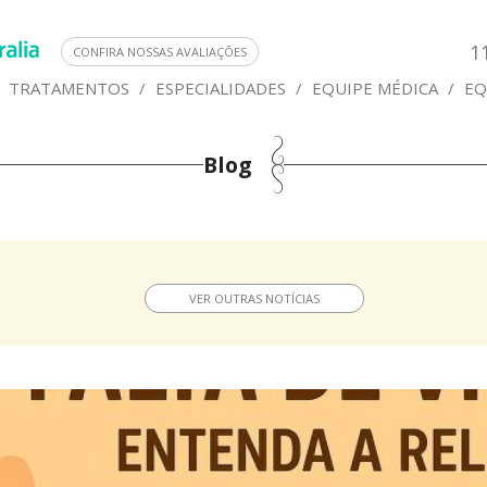
1
CONFIRA NOSSAS AVALIAÇÕES
TRATAMENTOS
/
ESPECIALIDADES
/
EQUIPE MÉDICA
/
EQ
Blog
VER OUTRAS NOTÍCIAS