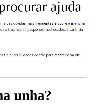
procurar ajuda
ma das dúvidas mais frequentes é sobre a
mancha
gada a traumas ou pequenos machucados, a carência
inas e quais cuidados adotar para manter a saúde
na unha?