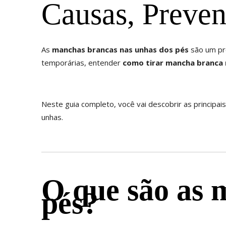
Causas, Preven
As
manchas brancas nas unhas dos pés
são um pr
temporárias, entender
como tirar mancha branca 
Neste guia completo, você vai descobrir as principa
unhas.
O que são as 
pés?