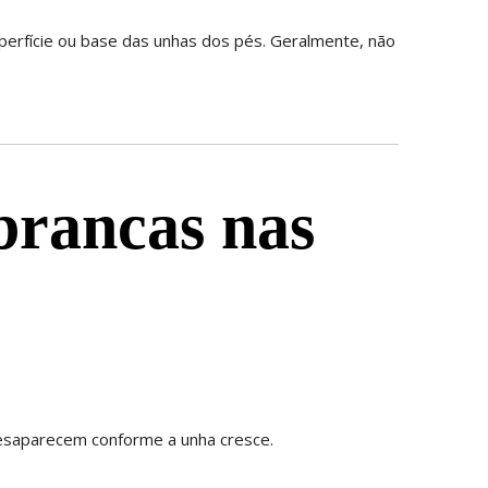
erfície ou base das unhas dos pés. Geralmente, não
brancas nas
esaparecem conforme a unha cresce.