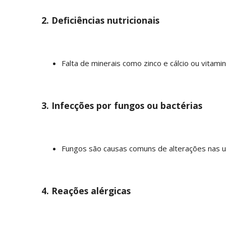
2. Deficiências nutricionais
Falta de minerais como zinco e cálcio ou vitam
3. Infecções por fungos ou bactérias
Fungos são causas comuns de alterações nas 
4. Reações alérgicas