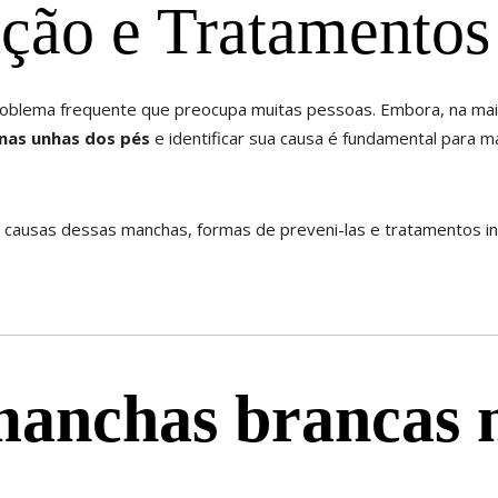
ção e Tratamentos
oblema frequente que preocupa muitas pessoas. Embora, na mai
nas unhas dos pés
e identificar sua causa é fundamental para m
is causas dessas manchas, formas de preveni-las e tratamentos in
manchas brancas 