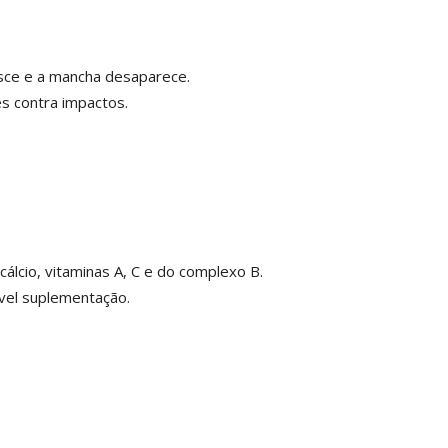
sce e a mancha desaparece.
és contra impactos.
 cálcio, vitaminas A, C e do complexo B.
ível suplementação.