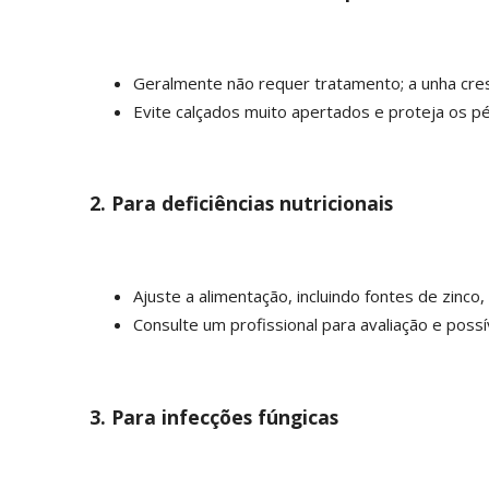
Geralmente não requer tratamento; a unha cre
Evite calçados muito apertados e proteja os p
2. Para deficiências nutricionais
Ajuste a alimentação, incluindo fontes de zinco,
Consulte um profissional para avaliação e poss
3. Para infecções fúngicas