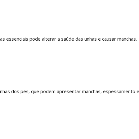
inas essenciais pode alterar a saúde das unhas e causar manchas.
unhas dos pés, que podem apresentar manchas, espessamento e