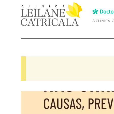
A CLÍNICA
/