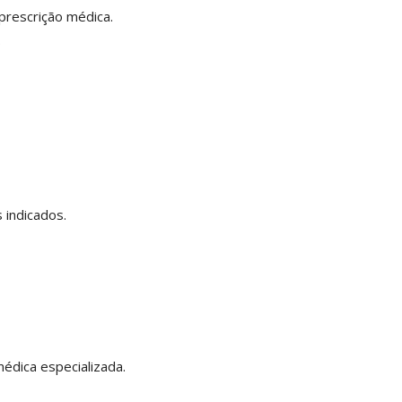
prescrição médica.
.
 indicados.
édica especializada.