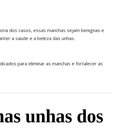
oria dos casos, essas manchas sejam benignas e
anter a saúde e a beleza das unhas.
dicados para eliminar as manchas e fortalecer as
nas unhas dos