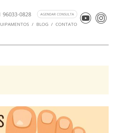
1 96033-0828
AGENDAR CONSULTA
UIPAMENTOS
/
BLOG
/
CONTATO