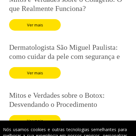
que Realmente Funciona?
Ver mais
Dermatologista São Miguel Paulista:
como cuidar da pele com segurança e
acompanhamento clínico
Ver mais
Mitos e Verdades sobre o Botox:
Desvendando o Procedimento
Ver mais
Nós usamos cookies e outras tecnologias semelhantes para
melhorar a sua experiência em nossos serviços, personalizar