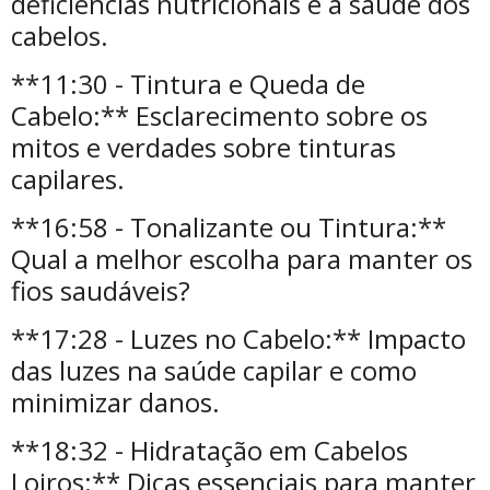
deficiências nutricionais e a saúde dos
cabelos.
**11:30 - Tintura e Queda de
Cabelo:** Esclarecimento sobre os
mitos e verdades sobre tinturas
capilares.
**16:58 - Tonalizante ou Tintura:**
Qual a melhor escolha para manter os
fios saudáveis?
**17:28 - Luzes no Cabelo:** Impacto
das luzes na saúde capilar e como
minimizar danos.
**18:32 - Hidratação em Cabelos
Loiros:** Dicas essenciais para manter