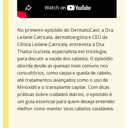
No primeiro episódio do DermatoCast, a Dra.
Leilane Catricala, dermatologista e CEO da
Clínica Leilane Catricala, entrevista a Dra.
Thaísa Guzzela, especialista em tricologia,
para discutir a saúde dos cabelos. O episódio
aborda desde as queixas mais comuns nos
consultórios, como caspa e queda de cabelo,
até tratamentos avançados como o uso de
Minoxidil e o transplante capilar. Com dicas
práticas sobre cuidados diários, o episódio é
um guia essencial para quem deseja entender
melhor como manter seus cabelos saudáveis.