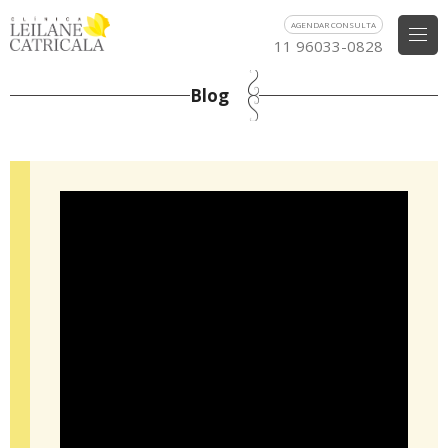
AGENDAR CONSULTA
11 96033-0828
Blog