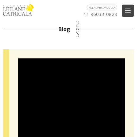
AGENDAR CONSULTA
11 96033-0828
Blog