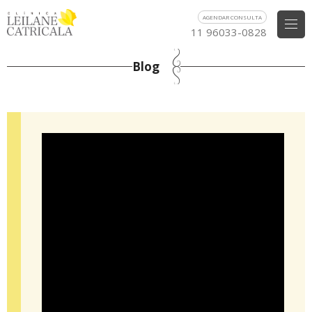
AGENDAR CONSULTA
11 96033-0828
Blog