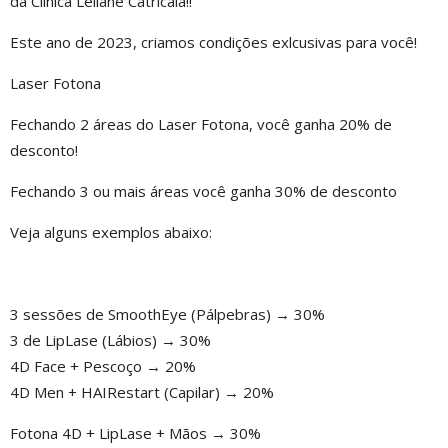
da Clínica Leilane Catricala!!
Este ano de 2023, criamos condições exlcusivas para você!
Laser Fotona
Fechando 2 áreas do Laser Fotona, você ganha 20% de
desconto!
Fechando 3 ou mais áreas você ganha 30% de desconto
Veja alguns exemplos abaixo:
3 sessões de SmoothEye (Pálpebras) → 30%
3 de LipLase (Lábios) → 30%
4D Face + Pescoço → 20%
4D Men + HAIRestart (Capilar) → 20%
Fotona 4D + LipLase + Mãos → 30%