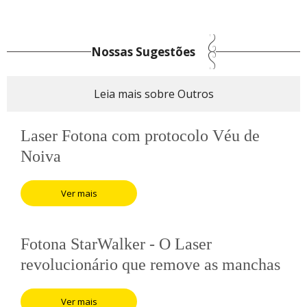
Nossas Sugestões
Leia mais sobre Outros
Laser Fotona com protocolo Véu de
Noiva
Ver mais
Fotona StarWalker - O Laser
revolucionário que remove as manchas
da pele
Ver mais