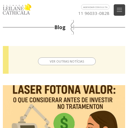
AGENDAR CONSULTA
11 96033-0828
Blog
VER OUTRAS NOTÍCIAS