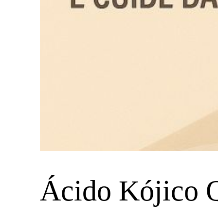
Ácido Kójico Q