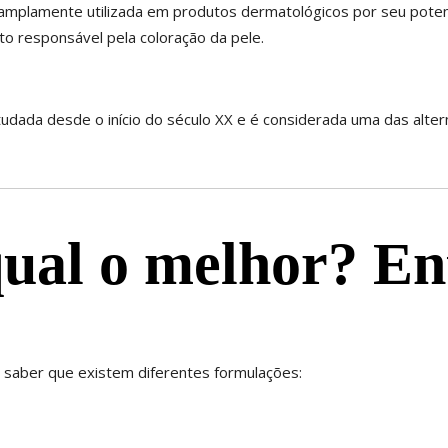
amplamente utilizada em produtos dermatológicos por seu potente 
o responsável pela coloração da pele.
udada desde o início do século XX e é considerada uma das alter
qual o melhor? En
al saber que existem diferentes formulações: