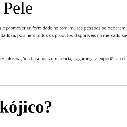
 Pele
as e promover uniformidade no tom, muitas pessoas se deparam 
dadosa, pois nem todos os produtos disponíveis no mercado são 
r informações baseadas em ciência, segurança e experiência clí
 kójico?