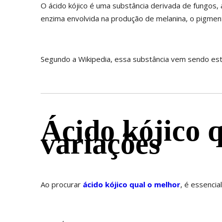
O ácido kójico é uma substância derivada de fungos, 
enzima envolvida na produção de melanina, o pigment
Segundo a Wikipedia, essa substância vem sendo est
Ácido kójico 
variações
Ao procurar
ácido kójico qual o melhor
, é essenci