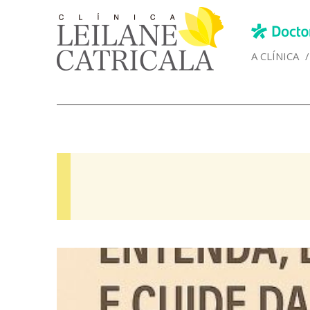
A CLÍNICA
/