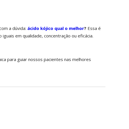
com a dúvida:
ácido kójico qual o melhor
?
Essa é
iguais em qualidade, concentração ou eficácia.
nica para guiar nossos pacientes nas melhores