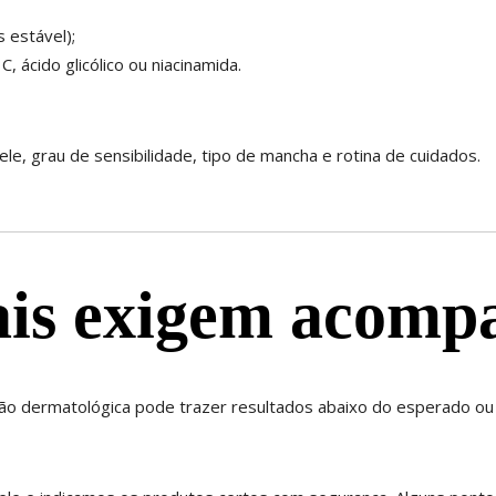
 estável);
 ácido glicólico ou niacinamida.
e, grau de sensibilidade, tipo de mancha e rotina de cuidados.
eais exigem acom
o dermatológica pode trazer resultados abaixo do esperado ou