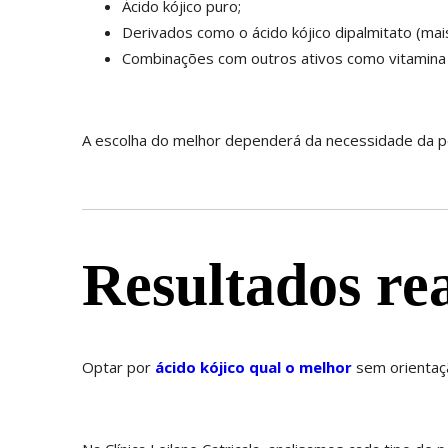
Ácido kójico puro;
Derivados como o ácido kójico dipalmitato (mais
Combinações com outros ativos como vitamina C,
A escolha do melhor dependerá da necessidade da pel
Resultados r
Optar por
ácido kójico qual o melhor
sem orientaçã