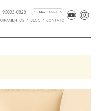
1 96033-0828
AGENDAR CONSULTA
UIPAMENTOS
/
BLOG
/
CONTATO