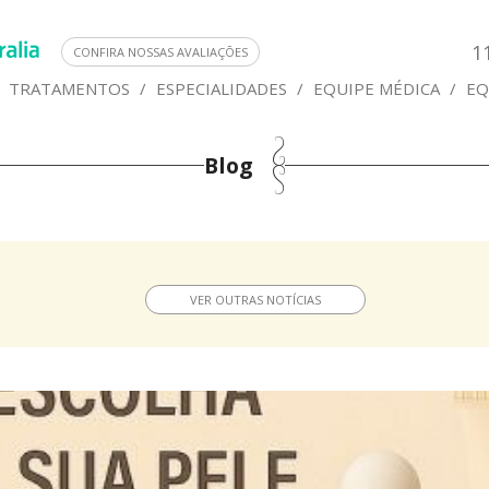
1
CONFIRA NOSSAS AVALIAÇÕES
TRATAMENTOS
/
ESPECIALIDADES
/
EQUIPE MÉDICA
/
EQ
Blog
VER OUTRAS NOTÍCIAS