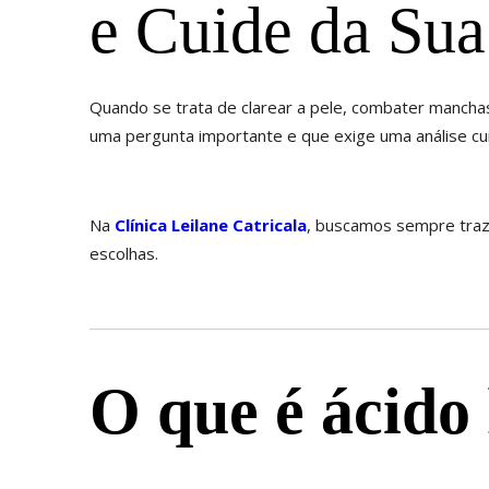
e Cuide da Sua
Quando se trata de clarear a pele, combater manch
uma pergunta importante e que exige uma análise cui
Na
Clínica Leilane Catricala
, buscamos sempre traze
escolhas.
O que é ácido