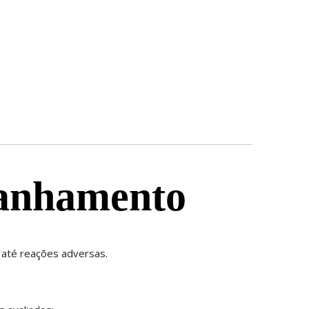
panhamento
 até reações adversas.