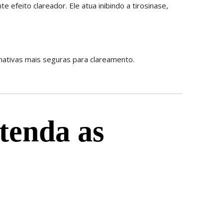
efeito clareador. Ele atua inibindo a tirosinase,
nativas mais seguras para clareamento.
tenda as