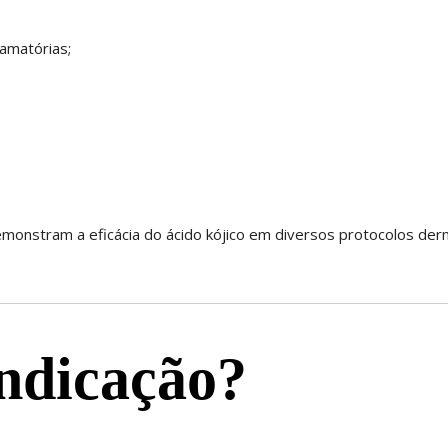
lamatórias;
monstram a eficácia do ácido kójico em diversos protocolos der
indicação?