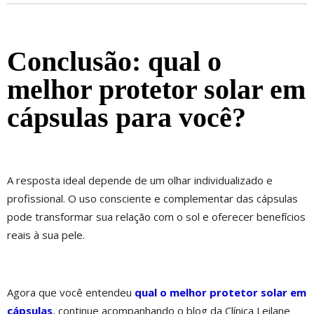
Conclusão: qual o
melhor protetor solar em
cápsulas para você?
A resposta ideal depende de um olhar individualizado e
profissional. O uso consciente e complementar das cápsulas
pode transformar sua relação com o sol e oferecer benefícios
reais à sua pele.
Agora que você entendeu
qual o melhor protetor solar em
cápsulas
, continue acompanhando o blog da Clínica Leilane