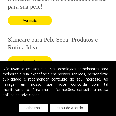
para sua pele!
Ver mais
Skincare para Pele Seca: Produtos e
Rotina Ideal
Ver mais
Nós usamos cookies e outras tecnologias semelhantes para
melhorar a sua experiência em nossos serviços, personalizar
publicidade e recomendar conteúdo de seu interesse. Ao
navegar em nosso site, você concorda com tal
monitoramento. Para mais informações, consulte a nossa
política de privacidade.
Saiba mais
Estou de acordo
Copyright 2018. Clínica Leilane Catricala. Todos os direitos reservados.