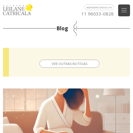
AGENDAR CONSULTA
11 96033-0828
Blog
VER OUTRAS NOTÍCIAS