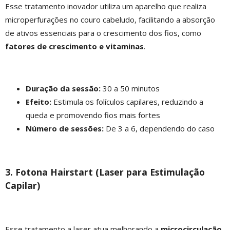
Esse tratamento inovador utiliza um aparelho que realiza
microperfurações no couro cabeludo, facilitando a absorção
de ativos essenciais para o crescimento dos fios, como
fatores de crescimento e vitaminas
.
Duração da sessão:
30 a 50 minutos
Efeito:
Estimula os folículos capilares, reduzindo a
queda e promovendo fios mais fortes
Número de sessões:
De 3 a 6, dependendo do caso
3. Fotona Hairstart (Laser para Estimulação
Capilar)
Esse tratamento a laser atua melhorando a
microcirculação