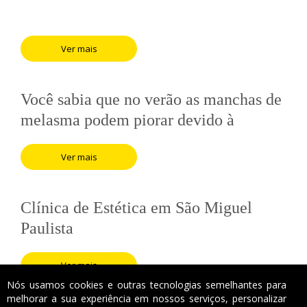
Ver mais
Você sabia que no verão as manchas de
melasma podem piorar devido à
exposição solar e ao calor?
Ver mais
Clínica de Estética em São Miguel
Paulista
Ver mais
Nós usamos cookies e outras tecnologias semelhantes para
melhorar a sua experiência em nossos serviços, personalizar