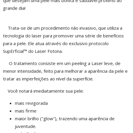
que desejam uma pele mais bonita e saudável próximo ao
grande dia!
Trata-se de um procedimento não invasivo, que utiliza a
tecnologia do laser para promover uma série de benefícios
para a pele. Ele atua através do exclusivo protocolo
SupErficial™ do Laser Fotona.
O tratamento consiste em um peeling a Laser leve, de
menor intensidade, feito para melhorar a aparência da pele e
tratar as imperfeições ao nível da superfície.
Você notará imediatamente sua pele:
mais revigorada
mais firme
maior brilho ("glow"), trazendo uma aparência de
juventude.