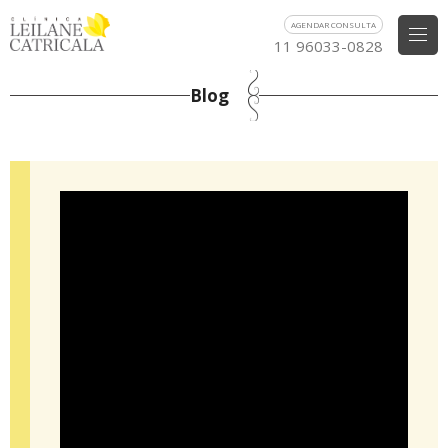
AGENDAR CONSULTA
11 96033-0828
Blog